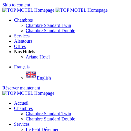
Skip to content
Menu
Chambres
Chambre Standard Twin
Chambre Standard Double
Services
Alentours
Offres
Nos Hôtels
Ariane Hotel
Français
English
Réserver maintenant
Close
menu
Accueil
Chambres
Chambre Standard Twin
Chambre Standard Double
Services
Le Petit-Déjeuner