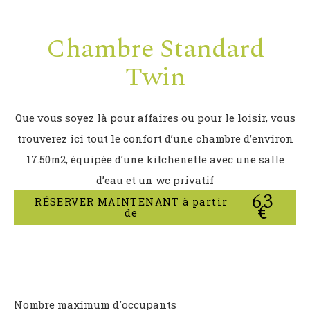
Chambre Standard
Twin
Que vous soyez là pour affaires ou pour le loisir, vous
trouverez ici tout le confort d’une chambre d’environ
17.50m2, équipée d’une kitchenette avec une salle
d’eau et un wc privatif
63
RÉSERVER MAINTENANT à partir
€
de
Nombre maximum d'occupants