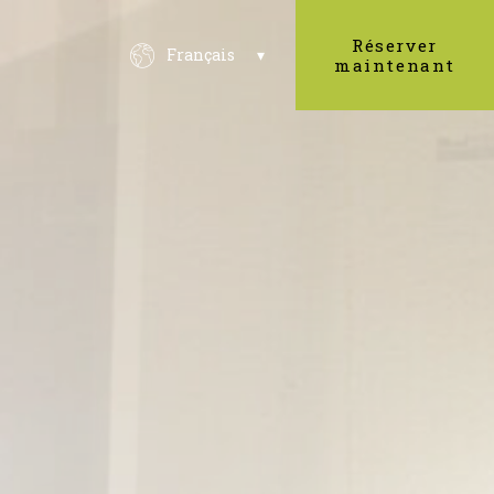
Réserver
Français
maintenant