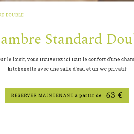
RD DOUBLE
ambre Standard Dou
ur le loisir, vous trouverez ici tout le confort d’une ch
kitchenette avec une salle d’eau et un wc privatif
63
€
RÉSERVER MAINTENANT à partir de