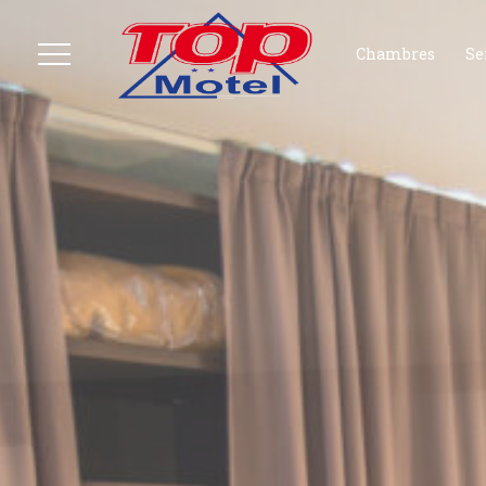
Chambres
Se
Menu